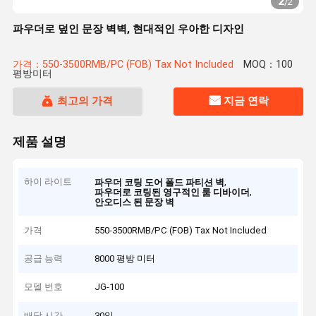
2
/
2
파우더로 덮인 문장 벽벽, 현대적인 우아한 디자인
가격：550-3500RMB/PC (FOB) Tax Not Included
MOQ：100
평방미터
최고의 가격
지금 연락
제품 설명
하이 라이트
,
파우더 코팅 도어 폴드 파티션 벽
,
파우더로 코팅된 영구적인 룸 디바이더
안오디스 된 문장 벽
가격
550-3500RMB/PC (FOB) Tax Not Included
공급 능력
8000 평방 미터
모델 번호
JG-100
배달 시간
30일