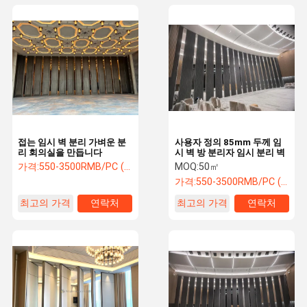
접는 임시 벽 분리 가벼운 분
사용자 정의 85mm 두께 임
리 회의실을 만듭니다
시 벽 방 분리자 임시 분리 벽
가격:
550-3500RMB/PC (FOB) Tax Not Included
MOQ:
50㎡
가격:
550-3500RMB/PC (FOB) Tax Not Included
최고의 가격
연락처
최고의 가격
연락처