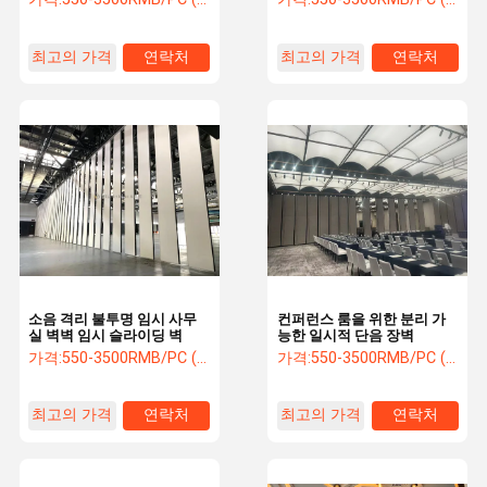
최고의 가격
연락처
최고의 가격
연락처
소음 격리 불투명 임시 사무
컨퍼런스 룸을 위한 분리 가
실 벽벽 임시 슬라이딩 벽
능한 일시적 단음 장벽
가격:
550-3500RMB/PC (FOB) Tax Not Included
가격:
550-3500RMB/PC (FOB) Tax Not Included
최고의 가격
연락처
최고의 가격
연락처