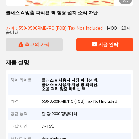
2
/
2
클래스 A 맞춤 파티션 벽 힐링 설치 소리 차단
가격：550-3500RMB/PC (FOB) Tax Not Included
MOQ：20제
곱미터
최고의 가격
지금 연락
제품 설명
하이 라이트
,
클래스 A 사용자 지정 파티션 벽
,
클래스 A 사용자 지정 방 파티션
소음 격리 맞춤 파티션 벽
가격
550-3500RMB/PC (FOB) Tax Not Included
공급 능력
달 당 2000 평방미터
배달 시간
7~15일
브랜드 이름
Wiighirshman