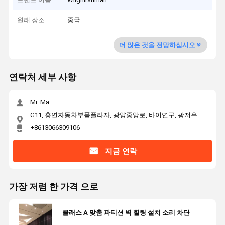
원래 장소
중국
더 많은 것을 전망하십시오
연락처 세부 사항
Mr. Ma
G11, 홍연자동차부품플라자, 광양중앙로, 바이연구, 광저우
+8613066309106
지금 연락
가장 저렴 한 가격 으로
클래스 A 맞춤 파티션 벽 힐링 설치 소리 차단