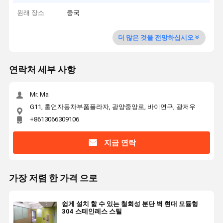
원래 장소
중국
더 많은 것을 전망하십시오
연락처 세부 사항
Mr. Ma
G11, 홍연자동차부품플라자, 광양중앙로, 바이연구, 광저우
+8613066309106
지금 연락
가장 저렴 한 가격 으로
쉽게 설치 할 수 있는 철회성 분단 벽 현대 모듈형
304 스테인레스 스틸