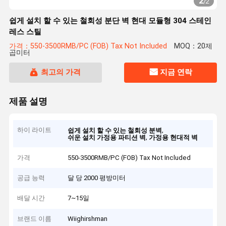
2
/
2
쉽게 설치 할 수 있는 철회성 분단 벽 현대 모듈형 304 스테인
레스 스틸
가격：550-3500RMB/PC (FOB) Tax Not Included
MOQ：20제
곱미터
최고의 가격
지금 연락
제품 설명
하이 라이트
,
쉽게 설치 할 수 있는 철회성 분벽
,
쉬운 설치 가정용 파티션 벽
가정용 현대적 벽
가격
550-3500RMB/PC (FOB) Tax Not Included
공급 능력
달 당 2000 평방미터
배달 시간
7~15일
브랜드 이름
Wiighirshman